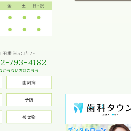
田根岸SC内2F
2-793-4182
ながらない方はこちら
歯周病
予防
被せ物