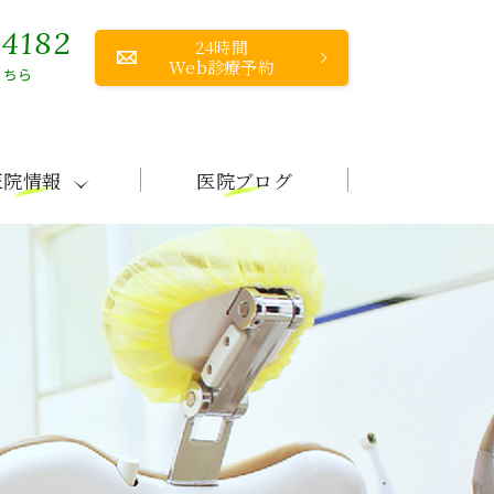
-4182
24時間
Web診療予約
こちら
医院情報
医院ブログ